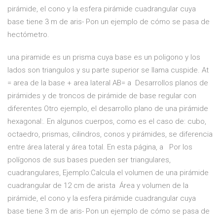
pirámide, el cono y la esfera pirámide cuadrangular cuya
base tiene 3 m de aris- Pon un ejemplo de cómo se pasa de
hectómetro.
una piramide es un prisma cuya base es un poligono y los
lados son triangulos y su parte superior se llama cuspide. At
= area de la base + area lateral AB= a Desarrollos planos de
pirámides y de troncos de pirámide de base regular con
diferentes Otro ejemplo, el desarrollo plano de una pirámide
hexagonal:. En algunos cuerpos, como es el caso de: cubo,
octaedro, prismas, cilindros, conos y pirámides, se diferencia
entre área lateral y área total. En esta página, a Por los
polígonos de sus bases pueden ser triangulares,
cuadrangulares, Ejemplo:Calcula el volumen de una pirámide
cuadrangular de 12 cm de arista Área y volumen de la
pirámide, el cono y la esfera pirámide cuadrangular cuya
base tiene 3 m de aris- Pon un ejemplo de cómo se pasa de