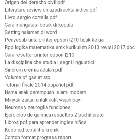
Origen del derecho civil pdf
Literature review on azadirachta indica pdf
Livro sergio cortella pdf
Cara mengatasi botak di kepala
Setting halaman di word
Penyebab tinta printer epson l210 tidak keluar
Rpp logika matematika smk kurikulum 2013 revisi 2017 doc
Cara resetter printer epson l210
La disciplina che studia i segni linguistici
Sindrom uremia adalah pdf
Volume of gas at stp
Tutorial finale 2014 español pdf
Nama anak perempuan islami modern
Minyak zaitun untuk kulit wajah bayi
Neurona y neuroglia funciones
Ejercicios de quimica resueltos 2 bachillerato
Libros pdf para aprender ingles niños
Kode icd tonsilitis kronik
Contoh format progress report