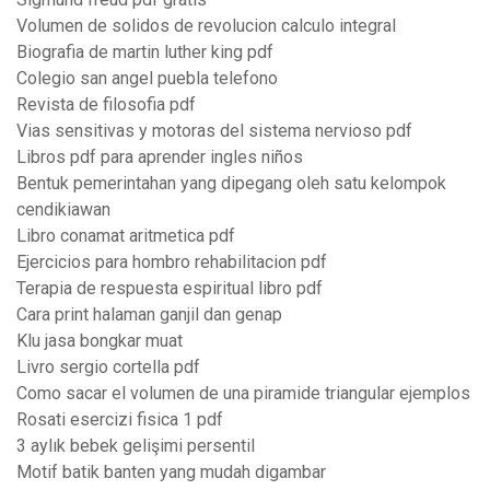
Volumen de solidos de revolucion calculo integral
Biografia de martin luther king pdf
Colegio san angel puebla telefono
Revista de filosofia pdf
Vias sensitivas y motoras del sistema nervioso pdf
Libros pdf para aprender ingles niños
Bentuk pemerintahan yang dipegang oleh satu kelompok
cendikiawan
Libro conamat aritmetica pdf
Ejercicios para hombro rehabilitacion pdf
Terapia de respuesta espiritual libro pdf
Cara print halaman ganjil dan genap
Klu jasa bongkar muat
Livro sergio cortella pdf
Como sacar el volumen de una piramide triangular ejemplos
Rosati esercizi fisica 1 pdf
3 aylık bebek gelişimi persentil
Motif batik banten yang mudah digambar