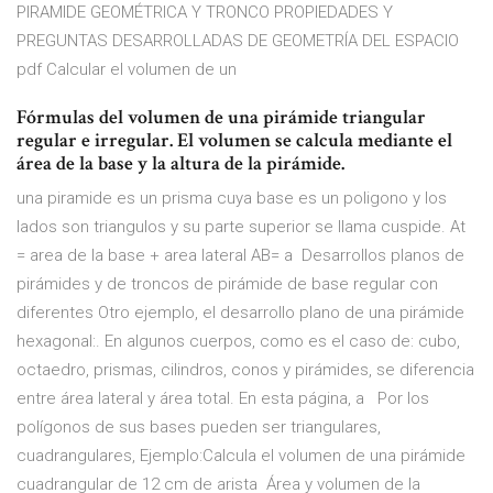
PIRAMIDE GEOMÉTRICA Y TRONCO PROPIEDADES Y
PREGUNTAS DESARROLLADAS DE GEOMETRÍA DEL ESPACIO
pdf Calcular el volumen de un
Fórmulas del volumen de una pirámide triangular
regular e irregular. El volumen se calcula mediante el
área de la base y la altura de la pirámide.
una piramide es un prisma cuya base es un poligono y los
lados son triangulos y su parte superior se llama cuspide. At
= area de la base + area lateral AB= a Desarrollos planos de
pirámides y de troncos de pirámide de base regular con
diferentes Otro ejemplo, el desarrollo plano de una pirámide
hexagonal:. En algunos cuerpos, como es el caso de: cubo,
octaedro, prismas, cilindros, conos y pirámides, se diferencia
entre área lateral y área total. En esta página, a Por los
polígonos de sus bases pueden ser triangulares,
cuadrangulares, Ejemplo:Calcula el volumen de una pirámide
cuadrangular de 12 cm de arista Área y volumen de la