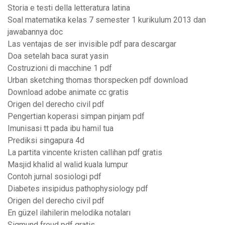
Storia e testi della letteratura latina
Soal matematika kelas 7 semester 1 kurikulum 2013 dan
jawabannya doc
Las ventajas de ser invisible pdf para descargar
Doa setelah baca surat yasin
Costruzioni di macchine 1 pdf
Urban sketching thomas thorspecken pdf download
Download adobe animate cc gratis
Origen del derecho civil pdf
Pengertian koperasi simpan pinjam pdf
Imunisasi tt pada ibu hamil tua
Prediksi singapura 4d
La partita vincente kristen callihan pdf gratis
Masjid khalid al walid kuala lumpur
Contoh jurnal sosiologi pdf
Diabetes insipidus pathophysiology pdf
Origen del derecho civil pdf
En güzel ilahilerin melodika notaları
Sigmund freud pdf gratis