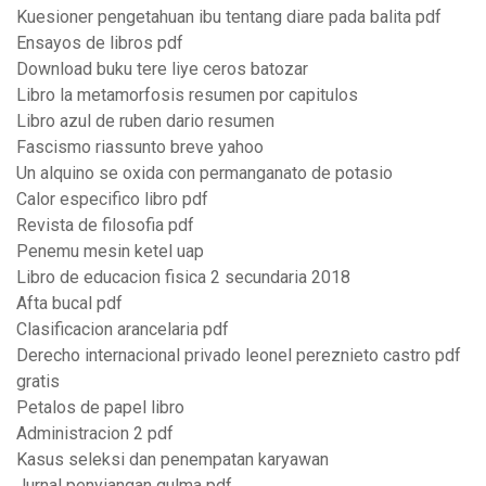
Kuesioner pengetahuan ibu tentang diare pada balita pdf
Ensayos de libros pdf
Download buku tere liye ceros batozar
Libro la metamorfosis resumen por capitulos
Libro azul de ruben dario resumen
Fascismo riassunto breve yahoo
Un alquino se oxida con permanganato de potasio
Calor especifico libro pdf
Revista de filosofia pdf
Penemu mesin ketel uap
Libro de educacion fisica 2 secundaria 2018
Afta bucal pdf
Clasificacion arancelaria pdf
Derecho internacional privado leonel pereznieto castro pdf
gratis
Petalos de papel libro
Administracion 2 pdf
Kasus seleksi dan penempatan karyawan
Jurnal penyiangan gulma pdf