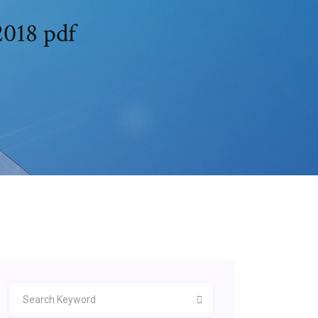
018 pdf