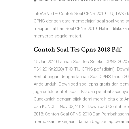
infoASN.id – Contoh Soal CPNS 2019 TIU, TWK 
CPNS dengan cara mempelajari soal-soal yang se
maupun Latihan Soal CPNS 2019. Hal ini dilakuk
menyerap segala materi.
Contoh Soal Tes Cpns 2018 Pdf
15 Jan 2020 Latihan Soal tes Seleksi CPNS 2020
P3K 2019/2020) TKD TIU CPNS pdf (disini). Down
Berhubungan dengan latihan Soal CPNS tahun 201
Anda unduh. Download soal cpns gratis dan pem
juga untuk contoh soal TKD dan pembahasannya
Gunakanlah dengan bijak demi meraih cita-cita
dan KUNCI ... Nov 02, 2018 · Download Contoh 
2018: Contoh Soal CPNS 2018 Dan Pembahasannya
merupakan pekerjaan idaman bagi setiap pelamar