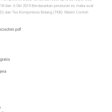
 dan 6 Okt 2019 Berdasarkan peraturan ini, maka soal
KD) dan Tes Kompetensi Bidang (TKB). Materi Contoh
ncischini pdf
gratis
jera
p