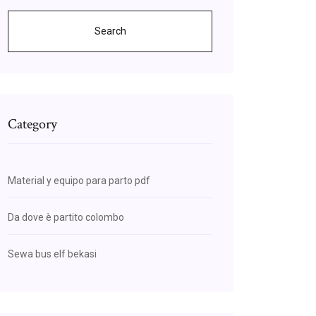
Search
Category
Material y equipo para parto pdf
Da dove è partito colombo
Sewa bus elf bekasi