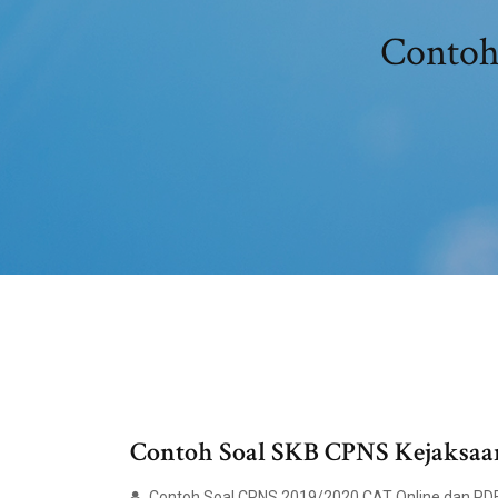
Contoh
Contoh Soal SKB CPNS Kejaksaa
Contoh Soal CPNS 2019/2020 CAT Online dan PDF b