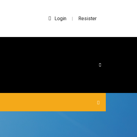
Login
Resister
|