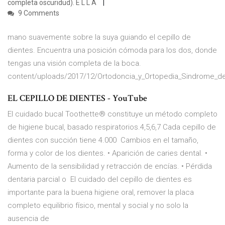
completa oscuridud). E L L A
9 Comments
mano suavemente sobre la suya guiando el cepillo de
dientes. Encuentra una posición cómoda para los dos, donde
tengas una visión completa de la boca.
content/uploads/2017/12/Ortodoncia_y_Ortopedia_Sindrome_d
EL CEPILLO DE DIENTES - YouTube
El cuidado bucal Toothette® constituye un método completo
de higiene bucal, basado respiratorios.4,5,6,7 Cada cepillo de
dientes con succión tiene 4.000 Cambios en el tamaño,
forma y color de los dientes. • Aparición de caries dental. •
Aumento de la sensibilidad y retracción de encías. • Pérdida
dentaria parcial o El cuidado del cepillo de dientes es
importante para la buena higiene oral, remover la placa
completo equilibrio físico, mental y social y no solo la
ausencia de