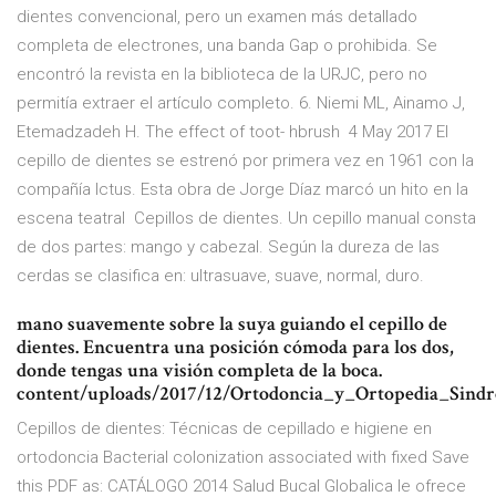
dientes convencional, pero un examen más detallado
completa de electrones, una banda Gap o prohibida. Se
encontró la revista en la biblioteca de la URJC, pero no
permitía extraer el artículo completo. 6. Niemi ML, Ainamo J,
Etemadzadeh H. The effect of toot- hbrush 4 May 2017 El
cepillo de dientes se estrenó por primera vez en 1961 con la
compañía Ictus. Esta obra de Jorge Díaz marcó un hito en la
escena teatral Cepillos de dientes. Un cepillo manual consta
de dos partes: mango y cabezal. Según la dureza de las
cerdas se clasifica en: ultrasuave, suave, normal, duro.
mano suavemente sobre la suya guiando el cepillo de
dientes. Encuentra una posición cómoda para los dos,
donde tengas una visión completa de la boca.
content/uploads/2017/12/Ortodoncia_y_Ortopedia_Sind
Cepillos de dientes: Técnicas de cepillado e higiene en
ortodoncia Bacterial colonization associated with fixed Save
this PDF as: CATÁLOGO 2014 Salud Bucal Globalica le ofrece