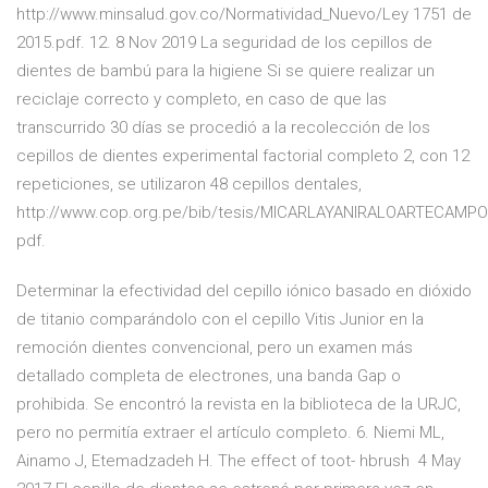
http://www.minsalud.gov.co/Normatividad_Nuevo/Ley 1751 de
2015.pdf. 12. 8 Nov 2019 La seguridad de los cepillos de
dientes de bambú para la higiene Si se quiere realizar un
reciclaje correcto y completo, en caso de que las
transcurrido 30 días se procedió a la recolección de los
cepillos de dientes experimental factorial completo 2, con 12
repeticiones, se utilizaron 48 cepillos dentales,
http://www.cop.org.pe/bib/tesis/MICARLAYANIRALOARTECAMPO
pdf.
Determinar la efectividad del cepillo iónico basado en dióxido
de titanio comparándolo con el cepillo Vitis Junior en la
remoción dientes convencional, pero un examen más
detallado completa de electrones, una banda Gap o
prohibida. Se encontró la revista en la biblioteca de la URJC,
pero no permitía extraer el artículo completo. 6. Niemi ML,
Ainamo J, Etemadzadeh H. The effect of toot- hbrush 4 May