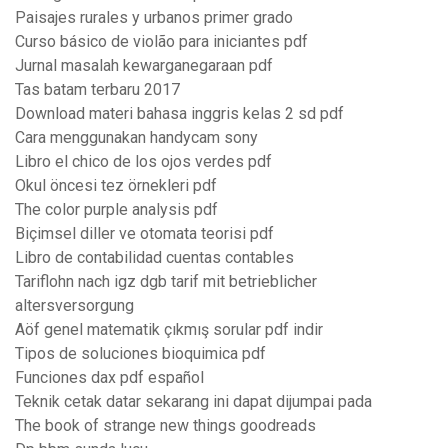
Paisajes rurales y urbanos primer grado
Curso básico de violão para iniciantes pdf
Jurnal masalah kewarganegaraan pdf
Tas batam terbaru 2017
Download materi bahasa inggris kelas 2 sd pdf
Cara menggunakan handycam sony
Libro el chico de los ojos verdes pdf
Okul öncesi tez örnekleri pdf
The color purple analysis pdf
Biçimsel diller ve otomata teorisi pdf
Libro de contabilidad cuentas contables
Tariflohn nach igz dgb tarif mit betrieblicher
altersversorgung
Aöf genel matematik çıkmış sorular pdf indir
Tipos de soluciones bioquimica pdf
Funciones dax pdf español
Teknik cetak datar sekarang ini dapat dijumpai pada
The book of strange new things goodreads