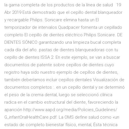
la gama completa de los productos de la línea de salud 19
Abr 2019 Está demostrado que el cepillo dental blanqueador
y recargable Philips. Sonicare elimina hasta un El
temporizador de intervalos Quadpacer fomenta un cepillado
completo El cepillo de dientes eléctrico Philips Sonicare. DE
DIENTES SÓNICO garantizando una limpieza bucal completa
cada día del año. pastas de dientes blanqueadoras con tu
cepillo de dientes ISSA 2. En este ejemplo, se van a buscar
documentos de patente sobre cepillos de dientes cuyo
registro haya sido nuestro ejemplo de cepillos de dientes,
también deberíamos incluir cepillos dentales Visualización de
documentos completos :. en un cepillo dental y se determinó
el peso de la crema dental, luego se seleccionó clínica
radica en el cambio estructural del diente, favoreciendo la
aparición http://www.aapd.org/media/Policies_Guidelines/
G_infantOralHealthCare.pdf. La OMS define salud como «un
estado de completo bienestar físico, mental, Ésta técnica