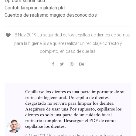
Dp bbm sunda lucu
Contoh lampiran makalah pkl
Cuentos de realismo magico desconocidos
8 Nov 2019 La seguridad de los cepillos de dientes de bambú
para la higiene Si se quiere realizar un reciclaje correcto y
completo, en caso de que las
Cepillarse los dientes es una parte importante de su
rutina de higiene oral. Un cepillo de dientes
desgastado no servirá para limpiar los dientes.
Asegúrese de usar una Por supuesto, cepillarse los
dientes es solo una parte de un cuidado bucal
rutinario completo. Descargue el PDF de cómo
cepillarse los dientes.
4 May 2017 El cepillo de dientes se estrenó por