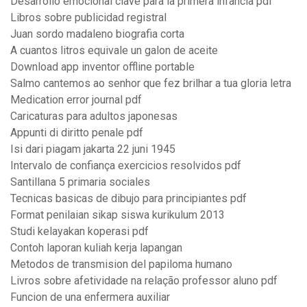
Desarrollo emocional clave para la primera infancia pdf
Libros sobre publicidad registral
Juan sordo madaleno biografia corta
A cuantos litros equivale un galon de aceite
Download app inventor offline portable
Salmo cantemos ao senhor que fez brilhar a tua gloria letra
Medication error journal pdf
Caricaturas para adultos japonesas
Appunti di diritto penale pdf
Isi dari piagam jakarta 22 juni 1945
Intervalo de confiança exercicios resolvidos pdf
Santillana 5 primaria sociales
Tecnicas basicas de dibujo para principiantes pdf
Format penilaian sikap siswa kurikulum 2013
Studi kelayakan koperasi pdf
Contoh laporan kuliah kerja lapangan
Metodos de transmision del papiloma humano
Livros sobre afetividade na relação professor aluno pdf
Funcion de una enfermera auxiliar