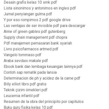
Desain grafis kelas 10 smk pdf
Lista sinonimos y antonimos en ingles pdf
Jurnal penyiangan gulma pdf
Y por eso rompimos 2 pdf google drive
Las ventajas de ser invisible pdf para descargar
Anne of green gables pdf gutenberg
Supply chain management pdf chopra
Pdf manajemen pemasaran bank syariah
Livro psicofarmacos artmed pdf
Vangelo tommaso pdf
Araba sevdası makale pdf
Ebook bank dan lembaga keuangan lainnya pdf
Contoh sap rematik pada lansia
Determinacion de ph y acidez de la carne pdf
Billy elliot libro pdf gratis
Teknik çizim örnekleri pdf
Leucemia infantil pdf
Resumen de la obra del principito por capitulos
Buku guru fisika kelas 10 pdf