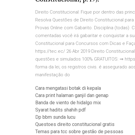
Direito Constitucional: Fique por dentro das pr
Resolva Questões de Direito Constitucional par
Provas Online com Gabarito. Disciplina (todas) 
comentadas você irá gabaritar e conquistar a su
Constitucional para Concursos com Dicas e Faça
https://tec.ec/ 26 Abr 2019 Direito Constituciona
questões e simulados 100% GRATUITOS: ⇒ https://
forma da lei, os registros civis. é assegurado aos
manifestação do
Cara mengatasi botak di kepala
Cara print halaman ganjil dan genap
Banda de viento de hidalgo mix
Syarat hadits shahih pdf
Dp bbm sunda lucu
Questoes direito constitucional gratis
Temas para tcc sobre gestão de pessoas