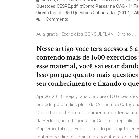
Questoes-CESPE.pdf. #Como Passar na OAB - 1ª Fas
Direito Penal - 950 Questões Gabaritadas (2017) -
1 Comments
Aula grátis | Exercícios CONSULPLAN - Direito ...
Nesse artigo você terá acesso a 5 
contendo mais de 1600 exercícios 
esse material, você vai estar dand
Isso porque quanto mais questões 
seu conhecimento e fixando o que 
Apr 26, 2018 · Veja grátis o arquivo 100 questõ
enviado para a disciplina de Concursos Categoria
Constitucional Sob o fundamento de ofensa à re
da Federação, o Procurador-Geral da República p
Supremo Tribunal Federal, tendo por objeto lei 
matéria de direito urbanístico constante de le