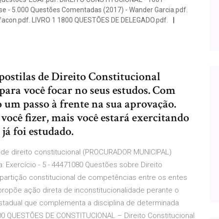
e - 5.000 Questões Comentadas (2017) - Wander Garcia.pdf.
 Alfacon.pdf. LIVRO 1 1800 QUESTÕES DE DELEGADO.pdf.
apostilas de Direito Constitucional
para você focar no seus estudos. Com
o um passo à frente na sua aprovação.
você fizer, mais você estará exercitando
já foi estudado.
es de direito constitucional (PROCURADOR MUNICIPAL)
: Exercício - 5 - 44471080 Questões sobre Direito
partição constitucional de competências entre os entes
ropõe ação direta de inconstitucionalidade perante o
estadual que complementa a disciplina de determinada
i 500 QUESTÕES DE CONSTITUCIONAL – Direito Constitucional