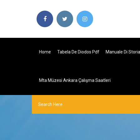
Home
Tabela De Diodos Pdf
Manuale Di Storia
Mta Müzesi Ankara Çalışma Saatleri