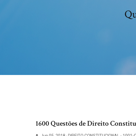
Qu
1600 Questões de Direito Constitu
Jun 05, 2018 · DIREITO CONSTITUCIONAL - 1001-