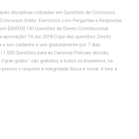
incipais disciplinas cobradas em Questões de Concursos.
a Concursos Grátis. Exercícios com Perguntas e Respostas.
Com [GRÁTIS] 150 Questões de Direito Constitucional
a aprovação! 19 Jun 2018 Copa das questões: Direito
 o seu cadastro e use gratuitamente por 7 dias:
l | 1.000 Questões para as Carreiras Policiais ebooks,
gran.gratis/ são gratuitos a todos os brasileiros, na
 presos o respeito à integridade física e moral. é livre a