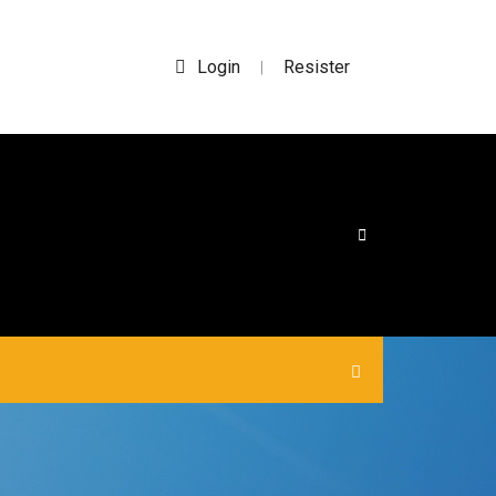
Login
Resister
|