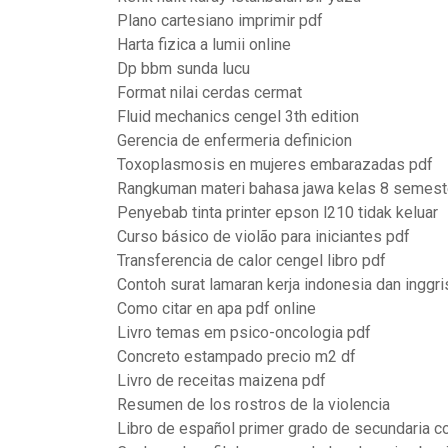
Plano cartesiano imprimir pdf
Harta fizica a lumii online
Dp bbm sunda lucu
Format nilai cerdas cermat
Fluid mechanics cengel 3th edition
Gerencia de enfermeria definicion
Toxoplasmosis en mujeres embarazadas pdf
Rangkuman materi bahasa jawa kelas 8 semest
Penyebab tinta printer epson l210 tidak keluar
Curso básico de violão para iniciantes pdf
Transferencia de calor cengel libro pdf
Contoh surat lamaran kerja indonesia dan inggri
Como citar en apa pdf online
Livro temas em psico-oncologia pdf
Concreto estampado precio m2 df
Livro de receitas maizena pdf
Resumen de los rostros de la violencia
Libro de español primer grado de secundaria c