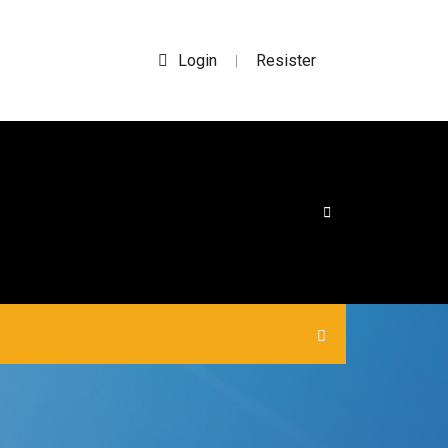
Login
Resister
|