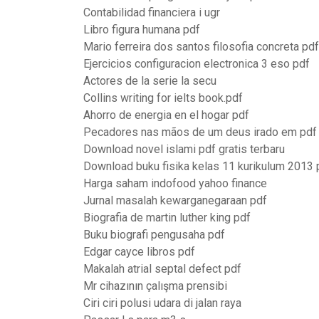
Contabilidad financiera i ugr
Libro figura humana pdf
Mario ferreira dos santos filosofia concreta pdf
Ejercicios configuracion electronica 3 eso pdf
Actores de la serie la secu
Collins writing for ielts book.pdf
Ahorro de energia en el hogar pdf
Pecadores nas mãos de um deus irado em pdf
Download novel islami pdf gratis terbaru
Download buku fisika kelas 11 kurikulum 2013 
Harga saham indofood yahoo finance
Jurnal masalah kewarganegaraan pdf
Biografia de martin luther king pdf
Buku biografi pengusaha pdf
Edgar cayce libros pdf
Makalah atrial septal defect pdf
Mr cihazının çalışma prensibi
Ciri ciri polusi udara di jalan raya