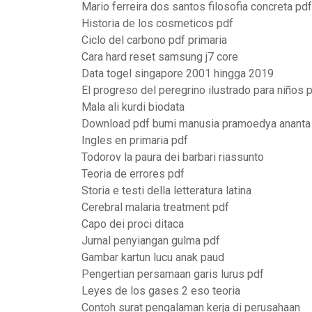
Mario ferreira dos santos filosofia concreta pdf
Historia de los cosmeticos pdf
Ciclo del carbono pdf primaria
Cara hard reset samsung j7 core
Data togel singapore 2001 hingga 2019
El progreso del peregrino ilustrado para niños 
Mala ali kurdi biodata
Download pdf bumi manusia pramoedya ananta 
Ingles en primaria pdf
Todorov la paura dei barbari riassunto
Teoria de errores pdf
Storia e testi della letteratura latina
Cerebral malaria treatment pdf
Capo dei proci ditaca
Jurnal penyiangan gulma pdf
Gambar kartun lucu anak paud
Pengertian persamaan garis lurus pdf
Leyes de los gases 2 eso teoria
Contoh surat pengalaman kerja di perusahaan