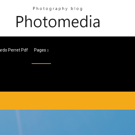
rdo Perret Pdf
Pages