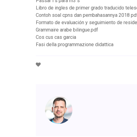
Passar l s para m3 s
Libro de ingles de primer grado traducido tele
Contoh soal cpns dan pembahasannya 2018 pd
Formato de evaluación y seguimiento de reside
Grammaire arabe bilingue.pdf
Cos cus cas garcia
Fasi della programmazione didattica