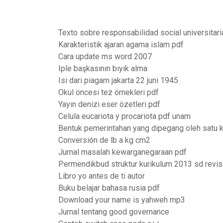
Texto sobre responsabilidad social universitari
Karakteristik ajaran agama islam pdf
Cara update ms word 2007
Iple başkasının bıyık alma
Isi dari piagam jakarta 22 juni 1945
Okul öncesi tez örnekleri pdf
Yayın denizi eser özetleri pdf
Celula eucariota y procariota pdf unam
Bentuk pemerintahan yang dipegang oleh satu
Conversión de lb a kg cm2
Jurnal masalah kewarganegaraan pdf
Permendikbud struktur kurikulum 2013 sd revis
Libro yo antes de ti autor
Buku belajar bahasa rusia pdf
Download your name is yahweh mp3
Jurnal tentang good governance