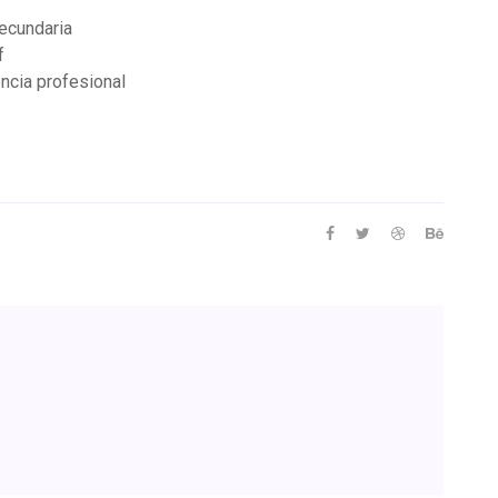
secundaria
f
ncia profesional