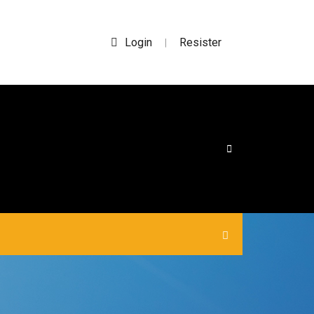
Login
Resister
|