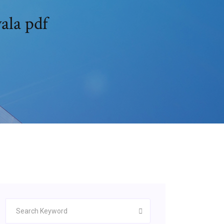
yala pdf