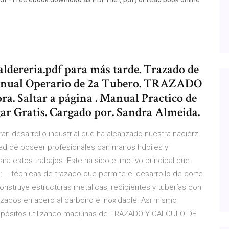
ldereria.pdf para más tarde. Trazado de
 Manual Operario de 2a Tubero. TRAZADO
. Saltar a página . Manual Practico de
ar Gratis. Cargado por. Sandra Almeida.
ran desarrollo industrial que ha alcanzado nuestra naciérz
dad de poseer profesionales can manos hdbiles y
a estos trabajos. Este ha sido el motivo principal que.
técnicas de trazado que permite el desarrollo de corte
onstruye estructuras metálicas, recipientes y tuberías con
izados en acero al carbono e inoxidable. Así mismo
 depósitos utilizando maquinas de TRAZADO Y CALCULO DE